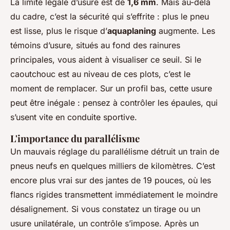
La limite légale d’usure est de
1,6 mm
. Mais au-delà
du cadre, c’est la sécurité qui s’effrite : plus le pneu
est lisse, plus le risque d’
aquaplaning
augmente. Les
témoins d’usure, situés au fond des rainures
principales, vous aident à visualiser ce seuil. Si le
caoutchouc est au niveau de ces plots, c’est le
moment de remplacer. Sur un profil bas, cette usure
peut être inégale : pensez à contrôler les épaules, qui
s’usent vite en conduite sportive.
L'importance du parallélisme
Un mauvais réglage du parallélisme détruit un train de
pneus neufs en quelques milliers de kilomètres. C’est
encore plus vrai sur des jantes de 19 pouces, où les
flancs rigides transmettent immédiatement le moindre
désalignement. Si vous constatez un tirage ou un
usure unilatérale, un contrôle s’impose. Après un