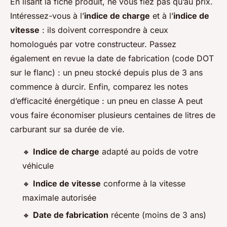
En lisant la fiche produit, ne vous fiez pas qu’au prix.
Intéressez-vous à l’
indice de charge
et à l’
indice de
vitesse
: ils doivent correspondre à ceux
homologués par votre constructeur. Passez
également en revue la date de fabrication (code DOT
sur le flanc) : un pneu stocké depuis plus de 3 ans
commence à durcir. Enfin, comparez les notes
d’efficacité énergétique : un pneu en classe A peut
vous faire économiser plusieurs centaines de litres de
carburant sur sa durée de vie.
🔸
Indice de charge
adapté au poids de votre
véhicule
🔸
Indice de vitesse
conforme à la vitesse
maximale autorisée
🔸
Date de fabrication
récente (moins de 3 ans)