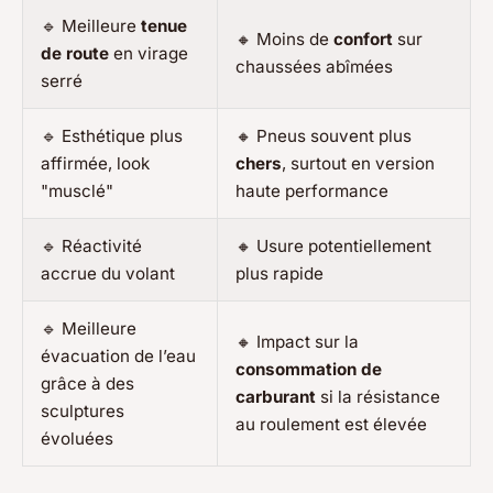
🔹 Meilleure
tenue
🔸 Moins de
confort
sur
de route
en virage
chaussées abîmées
serré
🔹 Esthétique plus
🔸 Pneus souvent plus
affirmée, look
chers
, surtout en version
"musclé"
haute performance
🔹 Réactivité
🔸 Usure potentiellement
accrue du volant
plus rapide
🔹 Meilleure
🔸 Impact sur la
évacuation de l’eau
consommation de
grâce à des
carburant
si la résistance
sculptures
au roulement est élevée
évoluées