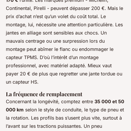
170 €
l’unité. Les marques premium - Michelin,
Continental, Pirelli - peuvent dépasser 200 €. Mais le
prix d’achat n’est qu’un volet du coût total. Le
montage, lui, nécessite une attention particulière. Les
jantes en alliage sont sensibles aux chocs. Un
mauvais centrage ou une surpression lors du
montage peut abîmer le flanc ou endommager le
capteur TPMS. D’où l’intérêt d’un montage
professionnel, avec matériel adapté. Mieux vaut
payer 20 € de plus que regretter une jante tordue ou
un capteur HS.
La fréquence de remplacement
Concernant la longévité, comptez entre
35 000 et 50
000 km
selon le style de conduite, le type de pneu et
la rotation. Les profils bas s’usent plus vite, surtout à
l’avant sur les tractions puissantes. Un pneu