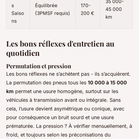
35 000-
s
Équilibrée
170-
45 000
Saiso
(3PMSF requis)
200 €
km
ns
Les bons réflexes d'entretien au
quotidien
Permutation et pression
Les bons réflexes ne s’achètent pas - ils s’acquièrent.
La permutation des pneus tous les
10 000 à 15 000
km
permet une usure homogène, surtout sur les
véhicules à transmission avant ou intégrale. Sans
cela, l’usure devient asymétrique ou conique, avec
pour conséquence un bruit sourd et une usure
prématurée. La pression ? À vérifier mensuellement, à
froid, et toujours selon les préconisations du