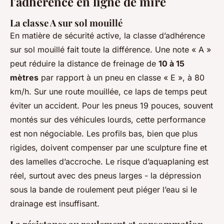
l'adhérence en ligne de mire
La classe A sur sol mouillé
En matière de sécurité active, la classe d’adhérence
sur sol mouillé fait toute la différence. Une note « A »
peut réduire la distance de freinage de
10 à 15
mètres
par rapport à un pneu en classe « E », à 80
km/h. Sur une route mouillée, ce laps de temps peut
éviter un accident. Pour les pneus 19 pouces, souvent
montés sur des véhicules lourds, cette performance
est non négociable. Les profils bas, bien que plus
rigides, doivent compenser par une sculpture fine et
des lamelles d’accroche. Le risque d’aquaplaning est
réel, surtout avec des pneus larges - la dépression
sous la bande de roulement peut piéger l’eau si le
drainage est insuffisant.